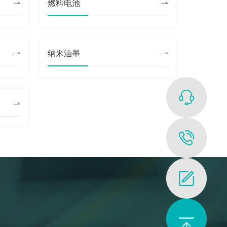
燃料电池
纳米油墨