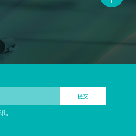
提交
讯。