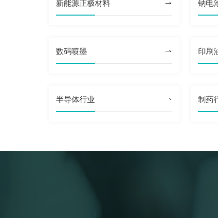
新能源正极材料
钠电
纳米油墨
半导体行业
其它
数码喷墨
印刷
半导体行业
制药