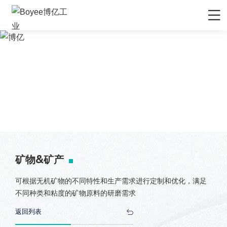
首页
产品/解决方案
APPLICATION
应用领域
应用领域
先进材料
矿物&矿产
首页
应用
矿物&矿产
陶瓷
化妆品
矿物&矿产
农药
可根据无机矿物的不同特性和生产需求进行定制和优化，满足
食品行业
不同种类和粘度的矿物原料的研磨需求
新能源负极材料
返回列表
新能源正极材料