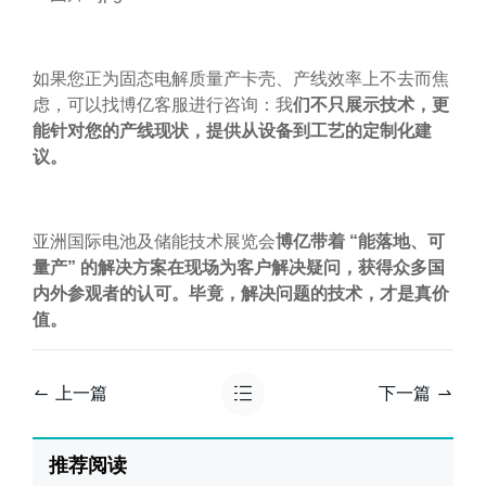
如果您正为固态电解质量产卡壳、产线效率上不去而焦
虑，可以找博亿客服进行咨询：我
们不只展示技术，更
能针对您的产线现状，提供从设备到工艺的定制化建
议。
亚洲国际电池及储能技术展览会
博亿带着 “能落地、可
量产” 的解决方案在现场为客户解决疑问，获得众多国
内外参观者的认可。毕竟，解决问题的技术，才是真价
值。
上一篇
下一篇
推荐阅读