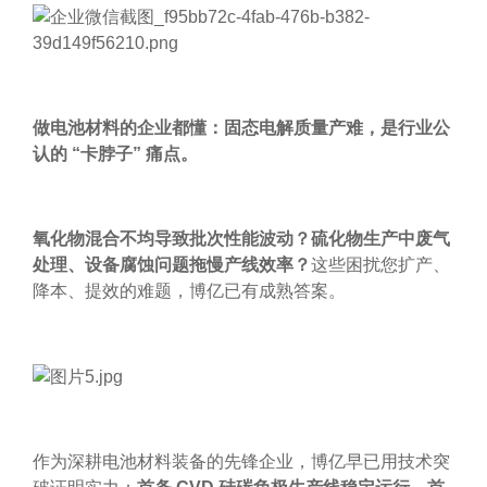
公司介绍
联系我们
碳材料
FAQ
品牌解析
联系我们
钠电池
供应商自荐
企业文化
招贤纳士
固态电解质
发展历程
做电池材料的企业都懂：固态电解质量产难，是行业公
燃料电池
认的 “卡脖子” 痛点。
荣誉证书
数码喷墨
合作伙伴
印刷油墨
氧化物混合不均导致批次性能波动？硫化物生产中废气
涂料
处理、设备腐蚀问题拖慢产线效率？
这些困扰您扩产、
降本、提效的难题，博亿已有成熟答案。
纳米油墨
半导体行业
制药行业
其它
作为深耕电池材料装备的先锋企业，博亿早已用技术突