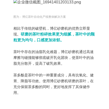
图为：博亿茶叶自动化产线整体解决方案
相比于传统的破壁机，博亿砂磨机的优势立即显
现。
研磨的茶叶粉碎效果更为细腻，茶叶中的颗
粒更为均匀，口感更加浓郁。
茶叶中存在的油脂乳化难题，博亿砂磨机通过高速
摩擦与碰撞能够彻底破开乳化团块，使茶叶中的油
脂充分散开，提高了破乳效果。
茶多酚是茶叶中的一种重要成分，具有抗氧化、健
胃、降脂等功效。使用博亿砂磨机研磨的茶叶，在
充分保留茶多酚的同时，更好地发挥了其保健作
用。