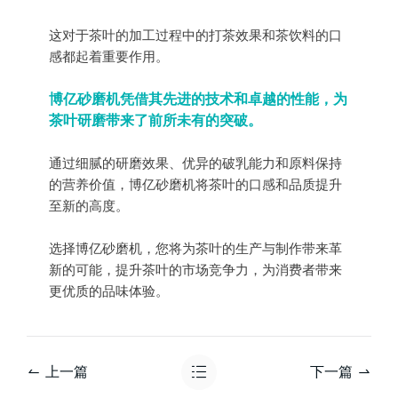
这对于茶叶的加工过程中的打茶效果和茶饮料的口
感都起着重要作用。
博亿砂磨机凭借其先进的技术和卓越的性能，为
茶叶研磨带来了前所未有的突破。
通过细腻的研磨效果、优异的破乳能力和原料保持
的营养价值，博亿砂磨机将茶叶的口感和品质提升
至新的高度。
选择博亿砂磨机，您将为茶叶的生产与制作带来革
新的可能，提升茶叶的市场竞争力，为消费者带来
更优质的品味体验。
上一篇
下一篇