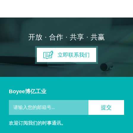
开放 · 合作 · 共享 · 共赢
立即联系我们
Boyee博亿工业
提交
欢迎订阅我们的时事通讯。