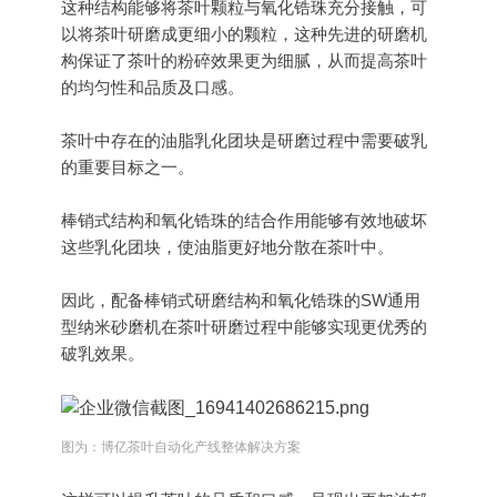
这种结构能够将茶叶颗粒与氧化锆珠充分接触，可
以将茶叶研磨成更细小的颗粒，这种先进的研磨机
构保证了茶叶的粉碎效果更为细腻，从而提高茶叶
的均匀性和品质及口感。
茶叶中存在的油脂乳化团块是研磨过程中需要破乳
的重要目标之一。
棒销式结构和氧化锆珠的结合作用能够有效地破坏
这些乳化团块，使油脂更好地分散在茶叶中。
因此，配备棒销式研磨结构和氧化锆珠的SW通用
型纳米砂磨机在茶叶研磨过程中能够实现更优秀的
破乳效果。
图为：博亿茶叶自动化产线整体解决方案