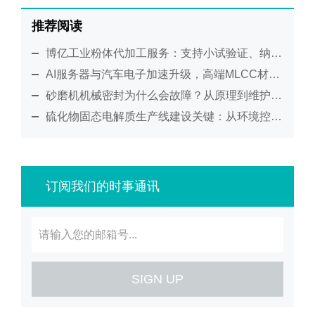
推荐阅读
博亿工业粉体代加工服务：支持小试验证、纳米研磨及工艺放大
AI服务器与汽车电子加速升级，高端MLCC材料制造迎来新考验
砂磨机机械密封为什么会故障？从原理到维护全面解析
硫化物固态电解质生产线建设关键：从环境控制到工艺集成的系统化解决方案
订阅我们的时事通讯
SIGN UP