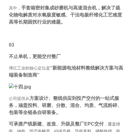
手套箱密封集成砂磨机与高速混合机，解决了硫
其中，
化物电解质对水氧极度敏感、干法电极纤维化工艺难度
高等长期困扰行业的难题。
03
不止单机，更能交付整厂
“新能源电池材料整线解决方案与高
博亿工业的核心定位是
端装备制造商”
方案设计、整线供应到投产交付的一站式服
公司提供从
务，涵盖投料、研磨、分散、混合、均质、气流粉碎、
包装等全链条自研装备。
可承接产线新建、改造、升级及整厂EPC交付
，覆盖锂
电、钠电、固态电解质、硅碳负极、导电浆料、磷酸铁锂、电