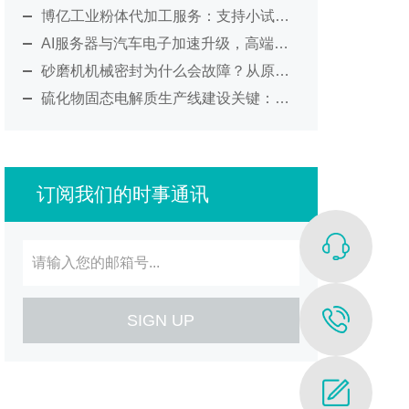
博亿工业粉体代加工服务：支持小试验证、纳米研磨及工艺放大
AI服务器与汽车电子加速升级，高端MLCC材料制造迎来新考验
砂磨机机械密封为什么会故障？从原理到维护全面解析
硫化物固态电解质生产线建设关键：从环境控制到工艺集成的系统化解决方案
订阅我们的时事通讯
SIGN UP