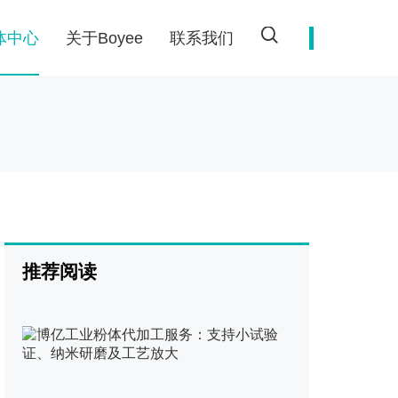
体中心
关于Boyee
联系我们
更纯细
切为了客户
领域的核心力量
先行者
的技术指导和售后解决方案
推荐阅读