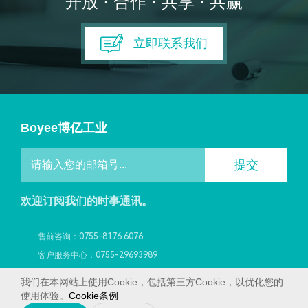
开放 · 合作 · 共享 · 共赢
立即联系我们
Boyee博亿工业
提交
欢迎订阅我们的时事通讯。
售前咨询：0755-8176 6076
客户服务中心：0755-29693989
深圳市宝安区燕罗街道洪桥头社区下围水工业区7栋
我们在本网站上使用Cookie，包括第三方Cookie，以优化您的
Copyright © 2021 博亿(深圳)工业科技有限公司 版权所有
使用体验。
Cookie条例
备案号：粤ICP备12053476号