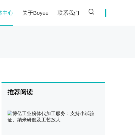
体中心
关于Boyee
联系我们
更纯细
切为了客户
领域的核心力量
先行者
的技术指导和售后解决方案
推荐阅读