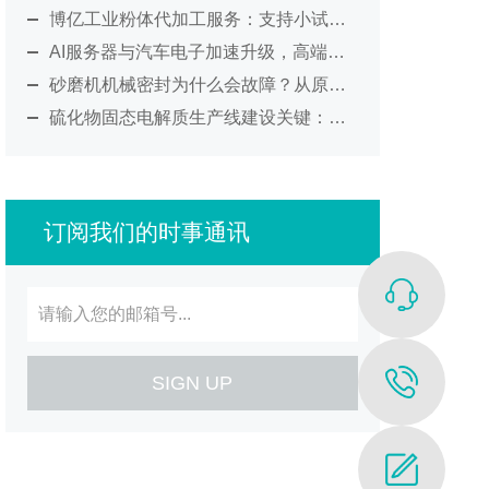
博亿工业粉体代加工服务：支持小试验证、纳米研磨及工艺放大
AI服务器与汽车电子加速升级，高端MLCC材料制造迎来新考验
砂磨机机械密封为什么会故障？从原理到维护全面解析
硫化物固态电解质生产线建设关键：从环境控制到工艺集成的系统化解决方案
订阅我们的时事通讯
SIGN UP