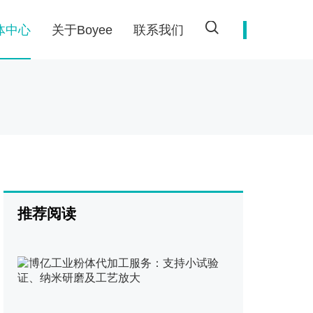
体中心
关于Boyee
联系我们
更纯细
切为了客户
领域的核心力量
先行者
的技术指导和售后解决方案
推荐阅读