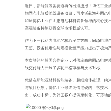
其它
近日，新能源装备赛道再传出海捷报！博亿工业
物固态电解质整线设备项目，再度斩获海外固态
印证博亿工业在固态电池材料装备领域的核心技
高端装备持续获得全球市场权威认可。
作为下一代动力电池的核心发展方向，固态电池
工艺、设备稳定性与规模化量产能力提出了极为
本次签约的韩国合作企业，对供应商的固态电解
线交付能力开展了多轮严格审核与技术对标。
凭借在新能源材料智能装备、超细粉体处理、纳
与项目积累，博亿工业最终凭借过硬的工艺技术
出，成功中标，为韩国客户提供定制化、可落地