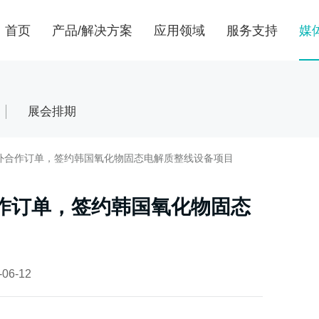
首页
产品/解决方案
应用领域
服务支持
媒
设备更稳定 出料
一切面向客户 一
成为全球研磨分散
中国全陶瓷砂磨机
为客户提供无时差
展会排期
陶瓷
EPC工程服务
行业展会
企业文化
食品行业
研发与制造
合作伙伴
外合作订单，签约韩国氧化物固态电解质整线设备项目
碳材料
供应商自荐
作订单，签约韩国氧化物固态
燃料电池
涂料
06-12
制药行业