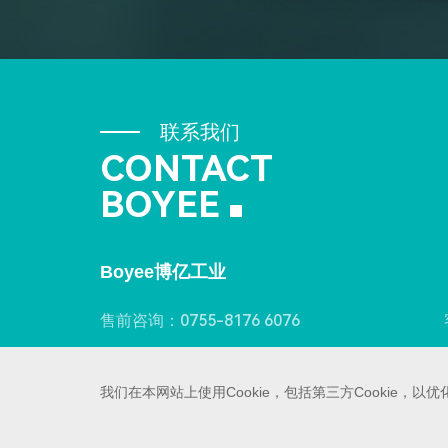
联系我们
CONTACT
BOYEE
Boyee博亿工业
售前咨询：0755-8176 6076
深圳市宝安区燕罗街道洪桥头社区下围水工业区7栋
我们在本网站上使用Cookie，包括第三方Cookie，以