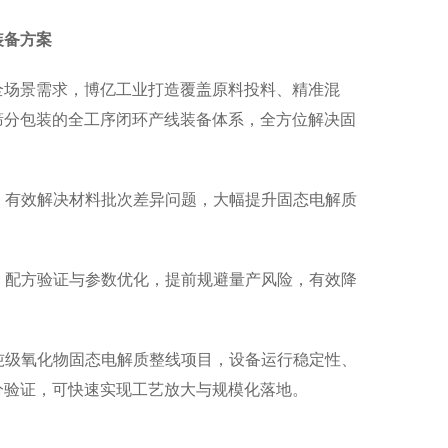
装备方案
全场景需求，博亿工业打造覆盖原料投料、精准混
筛分包装的全工序闭环产线装备体系，全方位解决固
，有效解决材料批次差异问题，大幅提升固态电解质
、配方验证与参数优化，提前规避量产风险，有效降
吨级氧化物固态电解质整线项目，设备运行稳定性、
分验证，可快速实现工艺放大与规模化落地。