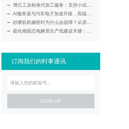
博亿工业粉体代加工服务：支持小试验证、纳米研磨及工艺放大
AI服务器与汽车电子加速升级，高端MLCC材料制造迎来新考验
砂磨机机械密封为什么会故障？从原理到维护全面解析
硫化物固态电解质生产线建设关键：从环境控制到工艺集成的系统化解决方案
订阅我们的时事通讯
SIGN UP