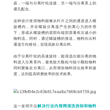
器，一端与分离叶轮连接，另一端与分离罩上的
通孔配合。
这种设计使得物料能够从叶片之间的通道进入螺
旋槽内，并在螺旋分离器产生的离心力的作用
下，形成从螺旋槽的底部向端部质量依次减小的
物料流。同时，通过螺旋槽的推送，物料向出料
通道方向移动，实现高效分离出料。
由于分离叶轮的高速旋转，能筛选出能分离的物
料进入分离罩内，避免较大颗粒与较小颗粒物料
同时聚集在分离口，从而增加物料排出效率和速
度，达到提高研磨效率的技术效果。
这一发明不仅
解决行业内筛网清洗拆卸和物料