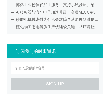
博亿工业粉体代加工服务：支持小试验证、纳米研磨及工艺放大
AI服务器与汽车电子加速升级，高端MLCC材料制造迎来新考验
砂磨机机械密封为什么会故障？从原理到维护全面解析
硫化物固态电解质生产线建设关键：从环境控制到工艺集成的系统化解决方案
订阅我们的时事通讯
SIGN UP