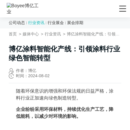
公司动态
行业资讯
行业展会
展会排期
首页
首页
媒体中心
行业资讯
博亿涂料智能化产线：引领涂料行业绿色智能转型
产品/解决方案
应用领域
博亿涂料智能化产线：引领涂料行业
绿色智能转型
先进材料
服务支持
矿物&矿产
售后服务
媒体中心
作者：博亿
时间：2024-08-02
陶瓷
售前服务
公司动态
化妆品
EPC工程服务
行业资讯
随着环保意识的增强和环保法规的日益严格，涂
料行业正加速向绿色制造转型。
农药
资料下载
行业展会
食品行业
企业纷纷采用环保材料，持续优化生产工艺，降
技术视频
展会排期
低能耗，以减少对环境的影响。
新能源负极材料
研发与制造
关于Boyee
新能源正极材料
技术文章