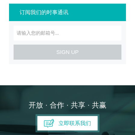
订阅我们的时事通讯
SIGN UP
开放 · 合作 · 共享 · 共赢
立即联系我们