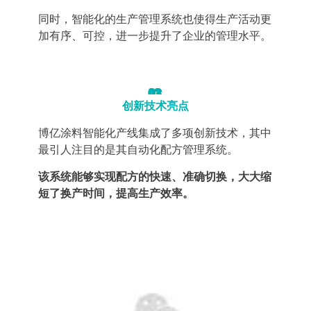
同时，智能化的生产管理系统
也使得生产活动更
加有序、可控，进一步提升了企业的管理水平。
03
创新技术亮点
博亿涂料智能化产线集成了多项创新技术，其中
最引人注目的是其自动化配方管理系统。
该系统能够实现配方的快速、准确切换，大大缩
短了换产时间，提高生产效率。