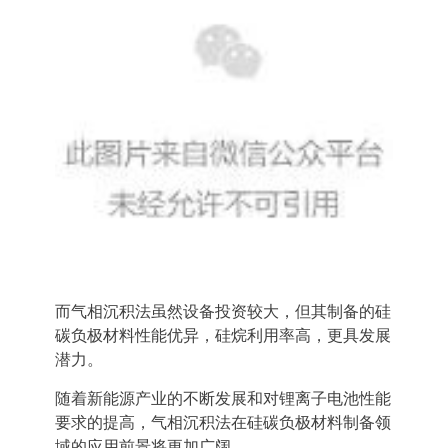
而气相沉积法虽然设备投资较大，但其制备的硅
碳负极材料性能优异，硅烷利用率高，更具发展
潜力。
随着新能源产业的不断发展和对锂离子电池性能
要求的提高，气相沉积法在硅碳负极材料制备领
域的应用前景将更加广阔。