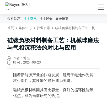
公司动态
行业资讯
行业展会
展会排期
首页
首页
媒体中心
行业资讯
硅碳负极材料制备工艺：机械球磨法与气相沉积法的对比与应用
产品/解决方案
应用领域
硅碳负极材料制备工艺：机械球磨法
与气相沉积法的对比与应用
先进材料
服务支持
矿物&矿产
售后服务
媒体中心
作者：博亿
时间：2024-08-23
陶瓷
售前服务
公司动态
化妆品
EPC工程服务
行业资讯
随着新能源产业的快速发展，锂离子电池作为其
核心部件，其性能的提升成为关键。
农药
资料下载
行业展会
食品行业
硅碳负极材料因其高比容量、良好的循环性能等
技术视频
展会排期
优点，成为当前研究的热点。
新能源负极材料
研发与制造
关于Boyee
新能源正极材料
技术文章