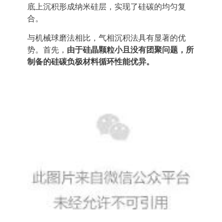
底上沉积形成纳米硅层，实现了硅碳的均匀复
合。
与机械球磨法相比，气相沉积法具有显著的优
势。首先，
由于硅晶颗粒小且没有团聚问题，所
制备的硅碳负极材料循环性能优异。