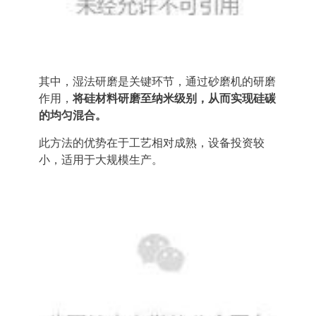
其中，湿法研磨是关键环节，通过砂磨机
的研磨
作用，
将硅材料研磨至纳米级别，从而实现硅碳
的均匀混合。
此方法的优势在于工艺相对成熟，设备投资较
小，适用于大规模生产。