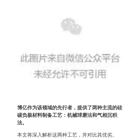
公司介绍
联系我们
碳材料
FAQ
品牌解析
联系我们
钠电池
供应商自荐
企业文化
招贤纳士
固态电解质
发展历程
燃料电池
荣誉证书
数码喷墨
合作伙伴
印刷油墨
涂料
纳米油墨
半导体行业
博亿作为该领域的先行者，提供了两种主流的硅
制药行业
碳负极材料制备工艺：机械球磨
法和气相沉积
其它
法。
本文将深入解析这两种工艺，并对比其优劣。