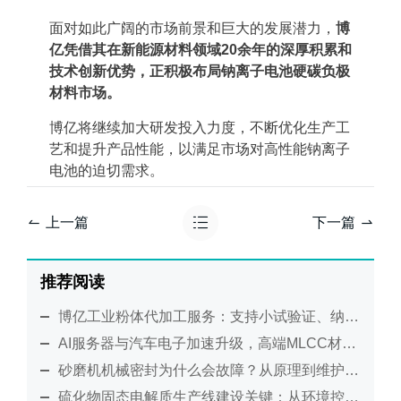
面对如此广阔的市场前景和巨大的发展潜力，
博
亿凭借其在新能源材料领域20余年的深厚积累和
技术创新优势，正积极布局钠离子电池硬碳负极
材料市场。
博亿将继续加大研发投入力度，不断优化生产工
艺和提升产品性能，以满足市场对高性能钠离子
电池的迫切需求。
上一篇
下一篇
推荐阅读
博亿工业粉体代加工服务：支持小试验证、纳米研磨及工艺放大
AI服务器与汽车电子加速升级，高端MLCC材料制造迎来新考验
砂磨机机械密封为什么会故障？从原理到维护全面解析
硫化物固态电解质生产线建设关键：从环境控制到工艺集成的系统化解决方案