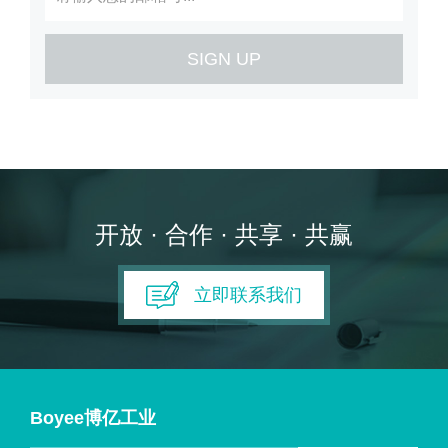
SIGN UP
开放 · 合作 · 共享 · 共赢
立即联系我们
Boyee博亿工业