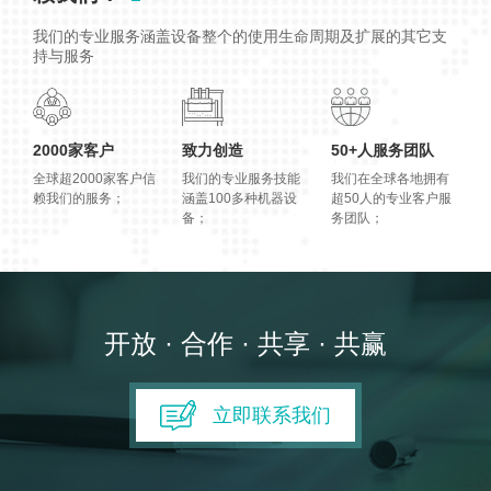
我们的专业服务涵盖设备整个的使用生命周期及扩展的其它支
持与服务
2000家客户
致力创造
50+人服务团队
全球超2000家客户信
我们的专业服务技能
我们在全球各地拥有
赖我们的服务；
涵盖100多种机器设
超50人的专业客户服
备；
务团队；
开放 · 合作 · 共享 · 共赢
立即联系我们