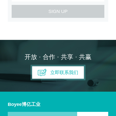
SIGN UP
开放 · 合作 · 共享 · 共赢
立即联系我们
Boyee博亿工业