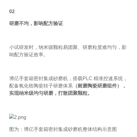
02
研磨不均，影响配方验证
小试研发时，纳米级颗粒易团聚、研磨粒度难均匀，影
响配方验证效率。
博亿手套箱密封集成砂磨机，搭载PLC 精准控速系统，
配备氧化锆陶瓷转子研磨体系
（耐磨陶瓷研磨组件），
实现纳米级均匀研磨，打散团聚颗粒。
图为：博亿手套箱密封集成砂磨机整体结构示意图