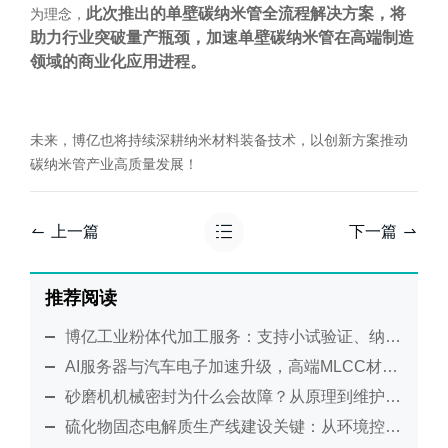
此次推出的单壁碳纳米管全流程解决方案，将
为理念，
助力行业突破量产瓶颈，加速单壁碳纳米管在高端制造
领域的商业化应用进程。
未来，博亿也将持续深耕纳米材料装备技术，以创新方案推动
碳纳米管产业高质量发展！
上一篇
下一篇
推荐阅读
博亿工业粉体代加工服务：支持小试验证、纳米研磨及工艺放大
AI服务器与汽车电子加速升级，高端MLCC材料制造迎来新考验
砂磨机机械密封为什么会故障？从原理到维护全面解析
硫化物固态电解质生产线建设关键：从环境控制到工艺集成的系统化解决方案