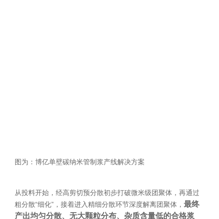
图为：博亿单壁碳纳米管制浆产线解决方案
从投料开始，经高剪切预分散初步打破微米级团聚体，再通过
最终
粗分散“细化”，接着进入精细分散环节深度解离团聚体，
产出均匀分散、无大颗粒分布、杂质含量低的合格浆