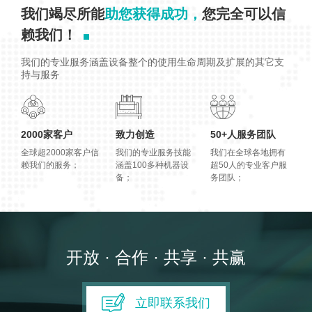
我们竭尽所能
助您获得成功，
您完全可以信
赖我们！
我们的专业服务涵盖设备整个的使用生命周期及扩展的其它支
持与服务
2000家客户
致力创造
50+人服务团队
全球超2000家客户信
我们的专业服务技能
我们在全球各地拥有
赖我们的服务；
涵盖100多种机器设
超50人的专业客户服
备；
务团队；
开放 · 合作 · 共享 · 共赢
立即联系我们