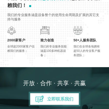
赖我们！
我们的专业服务涵盖设备整个的使用生命周期及扩展的其它支
持与服务
2000家客户
致力创造
50+人服务团队
全球超2000家客户信
我们的专业服务技能
我们在全球各地拥有
赖我们的服务；
涵盖100多种机器设
超50人的专业客户服
备；
务团队；
开放 · 合作 · 共享 · 共赢
立即联系我们